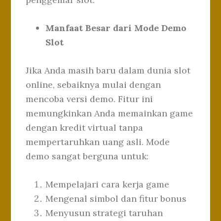
Manfaat Besar dari Mode Demo
Slot
Jika Anda masih baru dalam dunia slot
online, sebaiknya mulai dengan
mencoba versi demo. Fitur ini
memungkinkan Anda memainkan game
dengan kredit virtual tanpa
mempertaruhkan uang asli. Mode
demo sangat berguna untuk:
Mempelajari cara kerja game
Mengenal simbol dan fitur bonus
Menyusun strategi taruhan