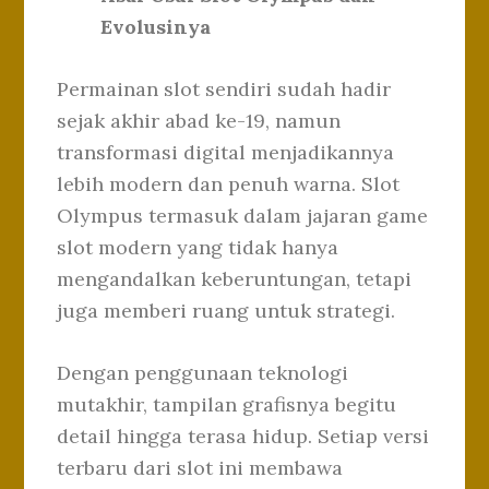
Evolusinya
Permainan slot sendiri sudah hadir
sejak akhir abad ke-19, namun
transformasi digital menjadikannya
lebih modern dan penuh warna. Slot
Olympus termasuk dalam jajaran game
slot modern yang tidak hanya
mengandalkan keberuntungan, tetapi
juga memberi ruang untuk strategi.
Dengan penggunaan teknologi
mutakhir, tampilan grafisnya begitu
detail hingga terasa hidup. Setiap versi
terbaru dari slot ini membawa