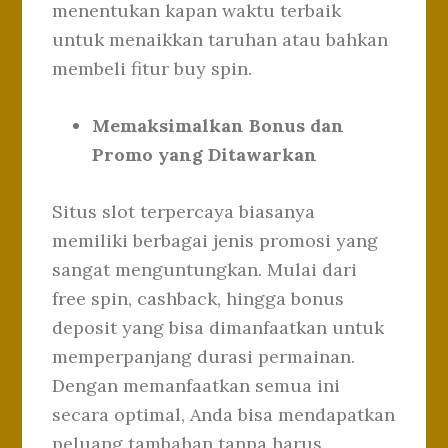
menentukan kapan waktu terbaik
untuk menaikkan taruhan atau bahkan
membeli fitur buy spin.
Memaksimalkan Bonus dan
Promo yang Ditawarkan
Situs slot terpercaya biasanya
memiliki berbagai jenis promosi yang
sangat menguntungkan. Mulai dari
free spin, cashback, hingga bonus
deposit yang bisa dimanfaatkan untuk
memperpanjang durasi permainan.
Dengan memanfaatkan semua ini
secara optimal, Anda bisa mendapatkan
peluang tambahan tanpa harus