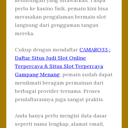
keuntungan yang ditawarkan. Tanpa
perlu ke kasino fisik, pemain kini bisa
merasakan pengalaman bermain slot
langsung dari genggaman tangan
mereka.
Cukup dengan mendaftar
CAMARO33 :
Daftar Situs Judi Slot Online
Terpercaya & Situs Slot Terpercaya
Gampang Menang
, pemain sudah dapat
menikmati beragam permainan dari
berbagai provider ternama. Proses
pendaftarannya juga sangat praktis.
Anda hanya perlu mengisi data dasar
seperti nama lengkap, alamat email,