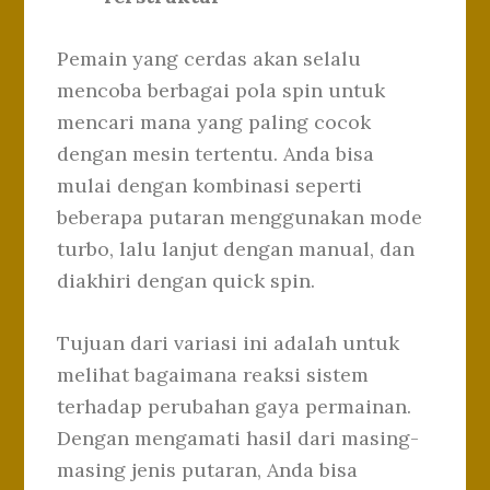
Pemain yang cerdas akan selalu
mencoba berbagai pola spin untuk
mencari mana yang paling cocok
dengan mesin tertentu. Anda bisa
mulai dengan kombinasi seperti
beberapa putaran menggunakan mode
turbo, lalu lanjut dengan manual, dan
diakhiri dengan quick spin.
Tujuan dari variasi ini adalah untuk
melihat bagaimana reaksi sistem
terhadap perubahan gaya permainan.
Dengan mengamati hasil dari masing-
masing jenis putaran, Anda bisa