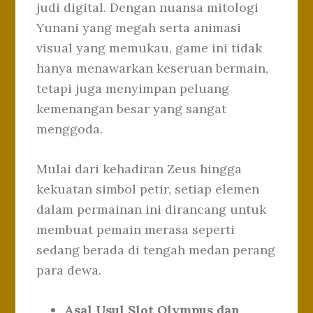
judi digital. Dengan nuansa mitologi
Yunani yang megah serta animasi
visual yang memukau, game ini tidak
hanya menawarkan keseruan bermain,
tetapi juga menyimpan peluang
kemenangan besar yang sangat
menggoda.
Mulai dari kehadiran Zeus hingga
kekuatan simbol petir, setiap elemen
dalam permainan ini dirancang untuk
membuat pemain merasa seperti
sedang berada di tengah medan perang
para dewa.
Asal Usul Slot Olympus dan