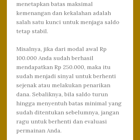
menetapkan batas maksimal
kemenangan dan kekalahan adalah
salah satu kunci untuk menjaga saldo
tetap stabil.
Misalnya, jika dari modal awal Rp
100.000 Anda sudah berhasil
mendapatkan Rp 250.000, maka itu
sudah menjadi sinyal untuk berhenti
sejenak atau melakukan penarikan
dana. Sebaliknya, bila saldo turun
hingga menyentuh batas minimal yang
sudah ditentukan sebelumnya, jangan
ragu untuk berhenti dan evaluasi
permainan Anda.