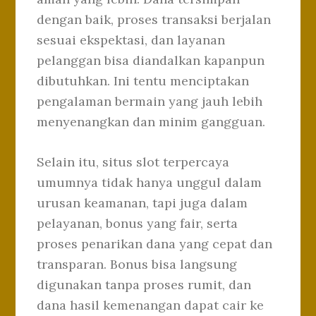
dengan baik, proses transaksi berjalan
sesuai ekspektasi, dan layanan
pelanggan bisa diandalkan kapanpun
dibutuhkan. Ini tentu menciptakan
pengalaman bermain yang jauh lebih
menyenangkan dan minim gangguan.
Selain itu, situs slot terpercaya
umumnya tidak hanya unggul dalam
urusan keamanan, tapi juga dalam
pelayanan, bonus yang fair, serta
proses penarikan dana yang cepat dan
transparan. Bonus bisa langsung
digunakan tanpa proses rumit, dan
dana hasil kemenangan dapat cair ke