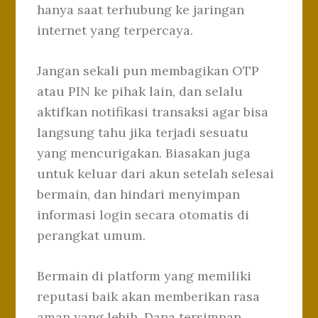
hanya saat terhubung ke jaringan
internet yang terpercaya.
Jangan sekali pun membagikan OTP
atau PIN ke pihak lain, dan selalu
aktifkan notifikasi transaksi agar bisa
langsung tahu jika terjadi sesuatu
yang mencurigakan. Biasakan juga
untuk keluar dari akun setelah selesai
bermain, dan hindari menyimpan
informasi login secara otomatis di
perangkat umum.
Bermain di platform yang memiliki
reputasi baik akan memberikan rasa
aman yang lebih. Dana tersimpan