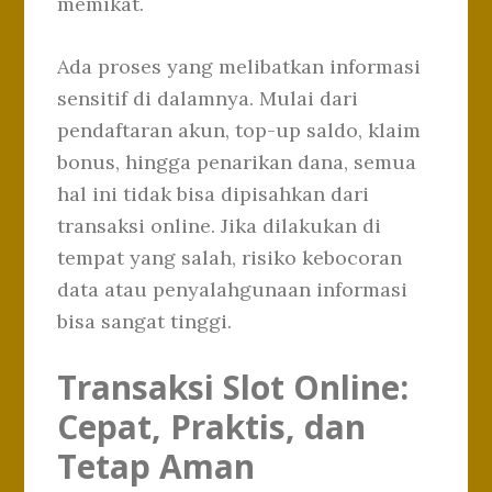
memikat.
Ada proses yang melibatkan informasi
sensitif di dalamnya. Mulai dari
pendaftaran akun, top-up saldo, klaim
bonus, hingga penarikan dana, semua
hal ini tidak bisa dipisahkan dari
transaksi online. Jika dilakukan di
tempat yang salah, risiko kebocoran
data atau penyalahgunaan informasi
bisa sangat tinggi.
Transaksi Slot Online:
Cepat, Praktis, dan
Tetap Aman