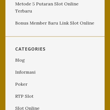
Metode 5 Putaran Slot Online
Terbaru
Bonus Member Baru Link Slot Online
CATEGORIES
Blog
Informasi
Poker
RTP Slot
Slot Online