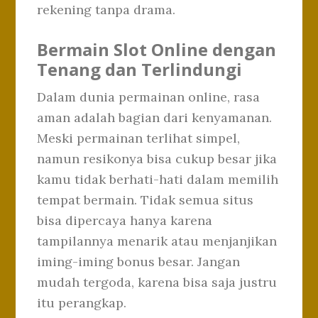
rekening tanpa drama.
Bermain Slot Online dengan
Tenang dan Terlindungi
Dalam dunia permainan online, rasa
aman adalah bagian dari kenyamanan.
Meski permainan terlihat simpel,
namun resikonya bisa cukup besar jika
kamu tidak berhati-hati dalam memilih
tempat bermain. Tidak semua situs
bisa dipercaya hanya karena
tampilannya menarik atau menjanjikan
iming-iming bonus besar. Jangan
mudah tergoda, karena bisa saja justru
itu perangkap.