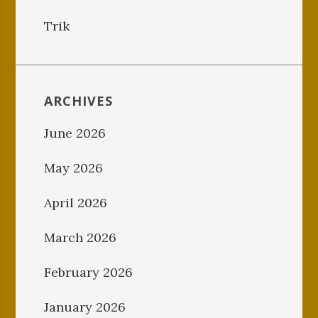
Trik
ARCHIVES
June 2026
May 2026
April 2026
March 2026
February 2026
January 2026