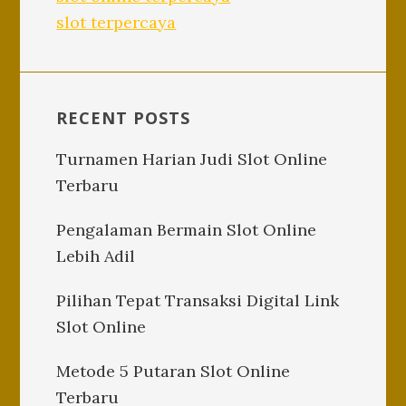
slot terpercaya
RECENT POSTS
Turnamen Harian Judi Slot Online
Terbaru
Pengalaman Bermain Slot Online
Lebih Adil
Pilihan Tepat Transaksi Digital Link
Slot Online
Metode 5 Putaran Slot Online
Terbaru