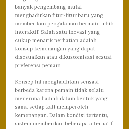
banyak pengembang mulai
menghadirkan fitur-fitur baru yang
memberikan pengalaman bermain lebih
interaktif.
Salah satu inovasi yang
cukup menarik perhatian adalah
konsep kemenangan yang dapat
disesuaikan atau dikustomisasi sesuai
preferensi pemain.
Konsep ini menghadirkan sensasi
berbeda karena pemain tidak selalu
menerima hadiah dalam bentuk yang
sama setiap kali memperoleh
kemenangan. Dalam kondisi tertentu,
sistem memberikan beberapa alternatif