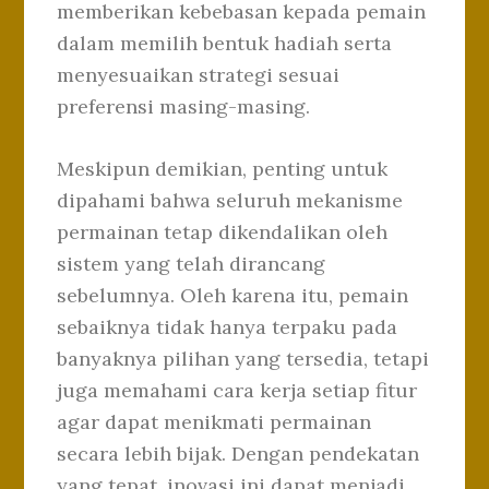
memberikan kebebasan kepada pemain
dalam memilih bentuk hadiah serta
menyesuaikan strategi sesuai
preferensi masing-masing.
Meskipun demikian, penting untuk
dipahami bahwa seluruh mekanisme
permainan tetap dikendalikan oleh
sistem yang telah dirancang
sebelumnya. Oleh karena itu, pemain
sebaiknya tidak hanya terpaku pada
banyaknya pilihan yang tersedia, tetapi
juga memahami cara kerja setiap fitur
agar dapat menikmati permainan
secara lebih bijak. Dengan pendekatan
yang tepat, inovasi ini dapat menjadi