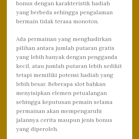
bonus dengan karakteristik hadiah
yang berbeda sehingga pengalaman
bermain tidak terasa monoton.
Ada permainan yang menghadirkan
pilihan antara jumlah putaran gratis
yang lebih banyak dengan pengganda
kecil, atau jumlah putaran lebih sedikit
tetapi memiliki potensi hadiah yang
lebih besar. Beberapa slot bahkan
menyisipkan elemen petualangan
sehingga keputusan pemain selama
permainan akan mempengaruhi
jalannya cerita maupun jenis bonus
yang diperoleh.