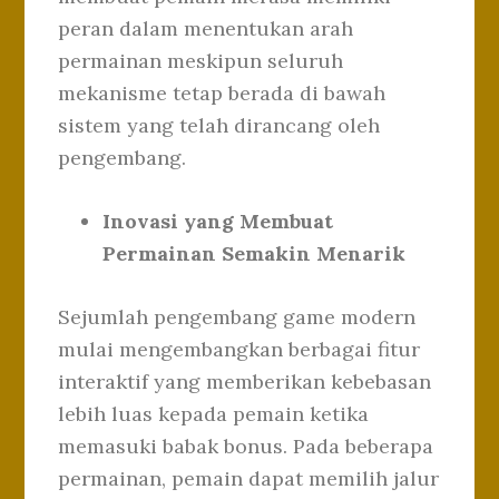
peran dalam menentukan arah
permainan meskipun seluruh
mekanisme tetap berada di bawah
sistem yang telah dirancang oleh
pengembang.
Inovasi yang Membuat
Permainan Semakin Menarik
Sejumlah pengembang game modern
mulai mengembangkan berbagai fitur
interaktif yang memberikan kebebasan
lebih luas kepada pemain ketika
memasuki babak bonus. Pada beberapa
permainan, pemain dapat memilih jalur