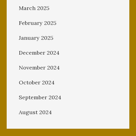
March 2025
February 2025
January 2025
December 2024
November 2024
October 2024
September 2024
August 2024