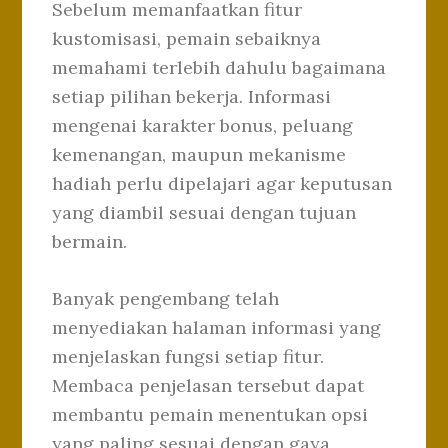
Sebelum memanfaatkan fitur
kustomisasi, pemain sebaiknya
memahami terlebih dahulu bagaimana
setiap pilihan bekerja. Informasi
mengenai karakter bonus, peluang
kemenangan, maupun mekanisme
hadiah perlu dipelajari agar keputusan
yang diambil sesuai dengan tujuan
bermain.
Banyak pengembang telah
menyediakan halaman informasi yang
menjelaskan fungsi setiap fitur.
Membaca penjelasan tersebut dapat
membantu pemain menentukan opsi
yang paling sesuai dengan gaya