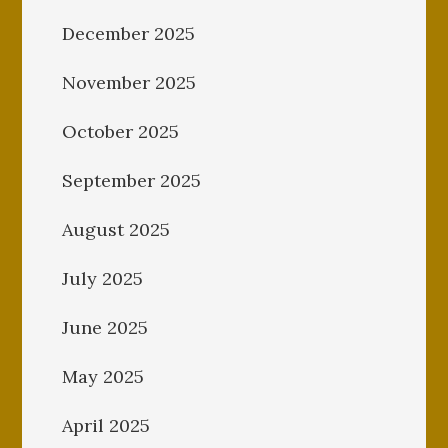
December 2025
November 2025
October 2025
September 2025
August 2025
July 2025
June 2025
May 2025
April 2025