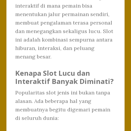
interaktif di mana pemain bisa
menentukan jalur permainan sendiri,
membuat pengalaman terasa personal
dan menegangkan sekaligus lucu.
Slot
ini adalah kombinasi sempurna antara
hiburan, interaksi, dan peluang
menang besar.
Kenapa Slot Lucu dan
Interaktif Banyak Diminati?
Popularitas slot jenis ini bukan tanpa
alasan. Ada beberapa hal yang
membuatnya begitu digemari pemain
di seluruh dunia: