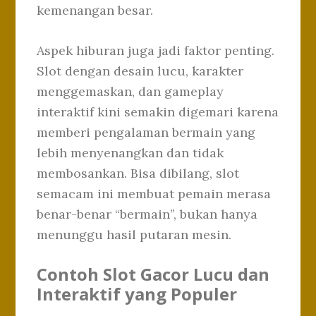
kemenangan besar.
Aspek hiburan juga jadi faktor penting.
Slot dengan desain lucu, karakter
menggemaskan, dan gameplay
interaktif kini semakin digemari karena
memberi pengalaman bermain yang
lebih menyenangkan dan tidak
membosankan.
Bisa dibilang, slot
semacam ini membuat pemain merasa
benar-benar “bermain”, bukan hanya
menunggu hasil putaran mesin.
Contoh Slot Gacor Lucu dan
Interaktif yang Populer