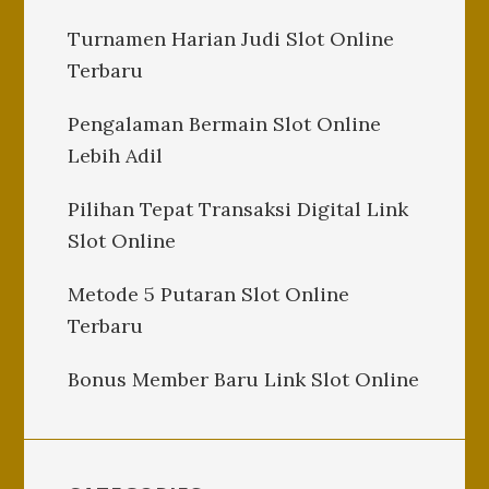
Turnamen Harian Judi Slot Online
Terbaru
Pengalaman Bermain Slot Online
Lebih Adil
Pilihan Tepat Transaksi Digital Link
Slot Online
Metode 5 Putaran Slot Online
Terbaru
Bonus Member Baru Link Slot Online