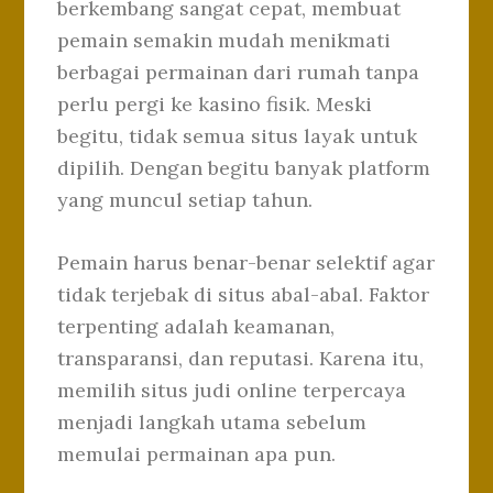
berkembang sangat cepat, membuat
pemain semakin mudah menikmati
berbagai permainan dari rumah tanpa
perlu pergi ke kasino fisik. Meski
begitu, tidak semua situs layak untuk
dipilih. Dengan begitu banyak platform
yang muncul setiap tahun.
Pemain harus benar-benar selektif agar
tidak terjebak di situs abal-abal. Faktor
terpenting adalah keamanan,
transparansi, dan reputasi. Karena itu,
memilih situs judi online terpercaya
menjadi langkah utama sebelum
memulai permainan apa pun.