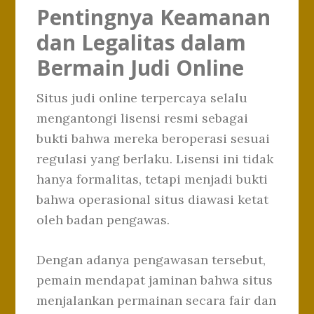
Pentingnya Keamanan
dan Legalitas dalam
Bermain Judi Online
Situs judi online terpercaya selalu
mengantongi lisensi resmi sebagai
bukti bahwa mereka beroperasi sesuai
regulasi yang berlaku. Lisensi ini tidak
hanya formalitas, tetapi menjadi bukti
bahwa operasional situs diawasi ketat
oleh badan pengawas.
Dengan adanya pengawasan tersebut,
pemain mendapat jaminan bahwa situs
menjalankan permainan secara fair dan