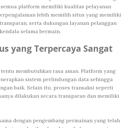
semua platform memiliki kualitas pelayanan
erpengalaman lebih memilih situs yang memiliki
g transparan, serta dukungan layanan pelanggan
 kendala selama bermain.
us yang Terpercaya Sangat
 tentu membutuhkan rasa aman. Platform yang
nerapkan sistem perlindungan data sehingga
gan baik. Selain itu, proses transaksi seperti
anya dilakukan secara transparan dan memiliki
ja sama dengan pengembang permainan yang telah