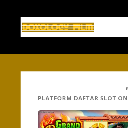
Skip
Skip
to
to
main
primary
content
sidebar
PLATFORM DAFTAR SLOT ON