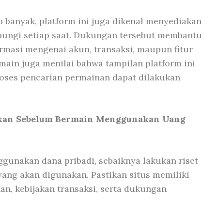
p banyak, platform ini juga dikenal menyediakan
bungi setiap saat. Dukungan tersebut membantu
masi mengenai akun, transaksi, maupun fitur
main juga menilai bahwa tampilan platform ini
ses pencarian permainan dapat dilakukan
gkan Sebelum Bermain Menggunakan Uang
nakan dana pribadi, sebaiknya lakukan riset
yang akan digunakan. Pastikan situs memiliki
an, kebijakan transaksi, serta dukungan