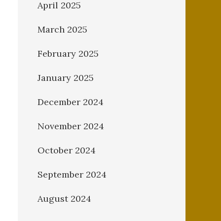
April 2025
March 2025
February 2025
January 2025
December 2024
November 2024
October 2024
September 2024
August 2024