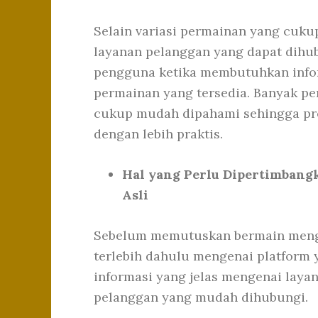
Selain variasi permainan yang cuku
layanan pelanggan yang dapat dihu
pengguna ketika membutuhkan infor
permainan yang tersedia.
Banyak pe
cukup mudah dipahami sehingga pro
dengan lebih praktis.
Hal yang Perlu Dipertimban
Asli
Sebelum memutuskan bermain menggu
terlebih dahulu mengenai platform 
informasi yang jelas mengenai layan
pelanggan yang mudah dihubungi.