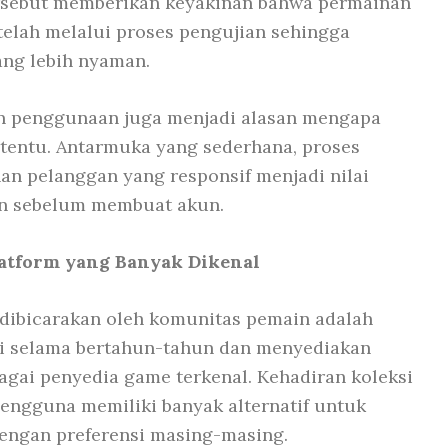
tersebut memberikan keyakinan bahwa permainan
elah melalui proses pengujian sehingga
ng lebih nyaman.
n penggunaan juga menjadi alasan mengapa
tentu. Antarmuka yang sederhana, proses
an pelanggan yang responsif menjadi nilai
an sebelum membuat akun.
Platform yang Banyak Dikenal
 dibicarakan oleh komunitas pemain adalah
rasi selama bertahun-tahun dan menyediakan
agai penyedia game terkenal. Kehadiran koleksi
ngguna memiliki banyak alternatif untuk
dengan preferensi masing-masing.