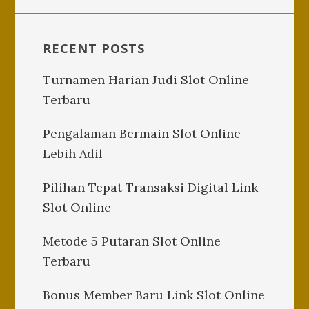
RECENT POSTS
Turnamen Harian Judi Slot Online
Terbaru
Pengalaman Bermain Slot Online
Lebih Adil
Pilihan Tepat Transaksi Digital Link
Slot Online
Metode 5 Putaran Slot Online
Terbaru
Bonus Member Baru Link Slot Online