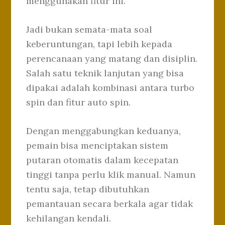
menggunakan fitur ini.
Jadi bukan semata-mata soal
keberuntungan, tapi lebih kepada
perencanaan yang matang dan disiplin.
Salah satu teknik lanjutan yang bisa
dipakai adalah kombinasi antara turbo
spin dan fitur auto spin.
Dengan menggabungkan keduanya,
pemain bisa menciptakan sistem
putaran otomatis dalam kecepatan
tinggi tanpa perlu klik manual. Namun
tentu saja, tetap dibutuhkan
pemantauan secara berkala agar tidak
kehilangan kendali.