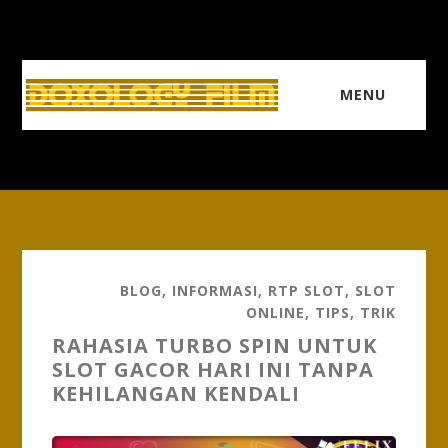
Skip
Skip
to
to
main
primary
content
sidebar
MENU
BLOG
,
INFORMASI
,
RTP SLOT
,
SLOT
ONLINE
,
TIPS
,
TRIK
RAHASIA TURBO SPIN UNTUK
SLOT GACOR HARI INI TANPA
KEHILANGAN KENDALI