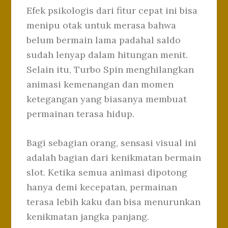
Efek psikologis dari fitur cepat ini bisa
menipu otak untuk merasa bahwa
belum bermain lama padahal saldo
sudah lenyap dalam hitungan menit.
Selain itu, Turbo Spin menghilangkan
animasi kemenangan dan momen
ketegangan yang biasanya membuat
permainan terasa hidup.
Bagi sebagian orang, sensasi visual ini
adalah bagian dari kenikmatan bermain
slot. Ketika semua animasi dipotong
hanya demi kecepatan, permainan
terasa lebih kaku dan bisa menurunkan
kenikmatan jangka panjang.