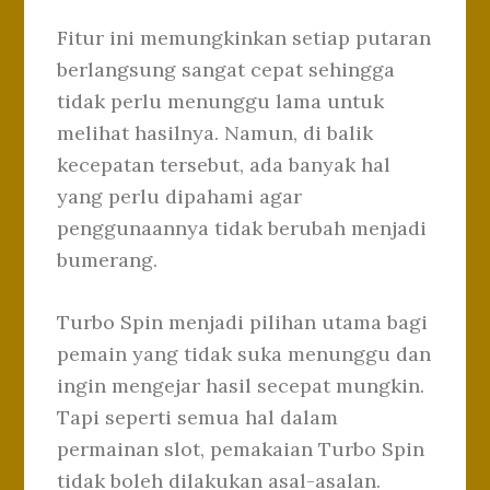
Fitur ini memungkinkan setiap putaran
berlangsung sangat cepat sehingga
tidak perlu menunggu lama untuk
melihat hasilnya. Namun, di balik
kecepatan tersebut, ada banyak hal
yang perlu dipahami agar
penggunaannya tidak berubah menjadi
bumerang.
Turbo Spin menjadi pilihan utama bagi
pemain yang tidak suka menunggu dan
ingin mengejar hasil secepat mungkin.
Tapi seperti semua hal dalam
permainan slot, pemakaian Turbo Spin
tidak boleh dilakukan asal-asalan.