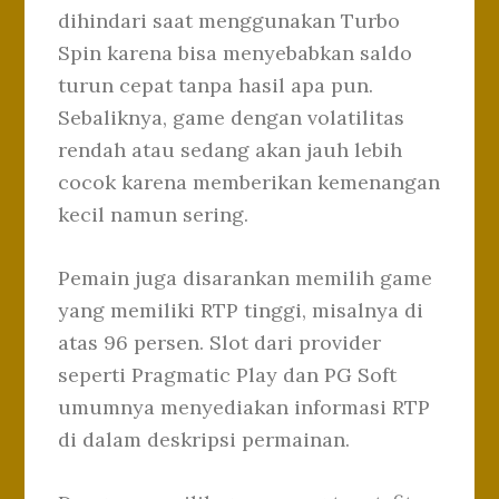
dihindari saat menggunakan Turbo
Spin karena bisa menyebabkan saldo
turun cepat tanpa hasil apa pun.
Sebaliknya, game dengan volatilitas
rendah atau sedang akan jauh lebih
cocok karena memberikan kemenangan
kecil namun sering.
Pemain juga disarankan memilih game
yang memiliki RTP tinggi, misalnya di
atas 96 persen. Slot dari provider
seperti Pragmatic Play dan PG Soft
umumnya menyediakan informasi RTP
di dalam deskripsi permainan.