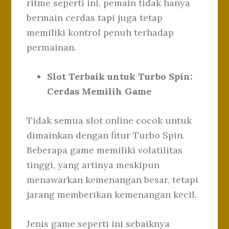
ritme seperti ini, pemain tidak hanya
bermain cerdas tapi juga tetap
memiliki kontrol penuh terhadap
permainan.
Slot Terbaik untuk Turbo Spin:
Cerdas Memilih Game
Tidak semua slot online cocok untuk
dimainkan dengan fitur Turbo Spin.
Beberapa game memiliki volatilitas
tinggi, yang artinya meskipun
menawarkan kemenangan besar, tetapi
jarang memberikan kemenangan kecil.
Jenis game seperti ini sebaiknya