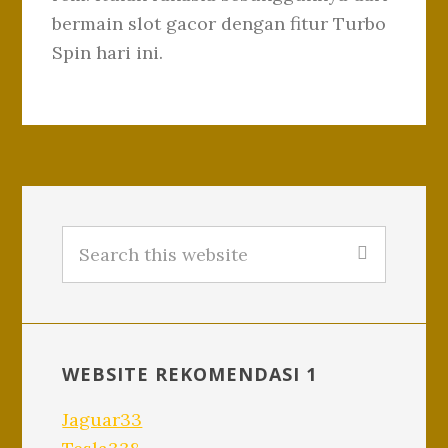
bermain slot gacor dengan fitur Turbo
Spin hari ini.
Primary
Sidebar
Search
this
website
WEBSITE REKOMENDASI 1
Jaguar33