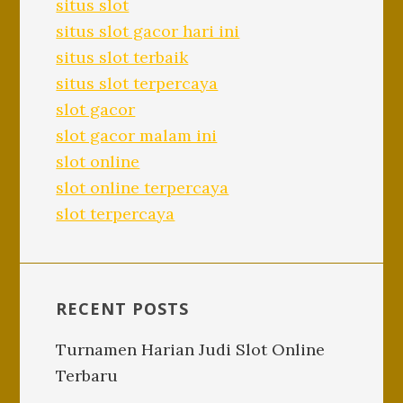
situs slot
situs slot gacor hari ini
situs slot terbaik
situs slot terpercaya
slot gacor
slot gacor malam ini
slot online
slot online terpercaya
slot terpercaya
RECENT POSTS
Turnamen Harian Judi Slot Online
Terbaru