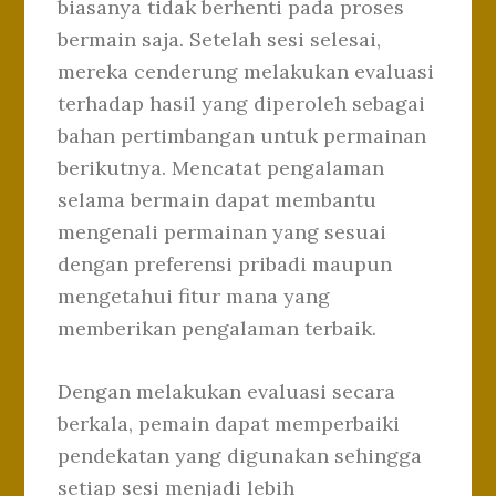
biasanya tidak berhenti pada proses
bermain saja. Setelah sesi selesai,
mereka cenderung melakukan evaluasi
terhadap hasil yang diperoleh sebagai
bahan pertimbangan untuk permainan
berikutnya.
Mencatat pengalaman
selama bermain dapat membantu
mengenali permainan yang sesuai
dengan preferensi pribadi maupun
mengetahui fitur mana yang
memberikan pengalaman terbaik.
Dengan melakukan evaluasi secara
berkala, pemain dapat memperbaiki
pendekatan yang digunakan sehingga
setiap sesi menjadi lebih