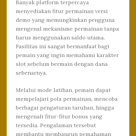
Banyak platform terpercaya
menyediakan fitur permainan versi
demo yang memungkinkan pengguna
mengenal mekanisme permainan tanpa
harus menggunakan saldo utama.
Fasilitas ini sangat bermanfaat bagi
pemain yang ingin memahami karakter
slot sebelum bermain dengan dana
sebenarnya.
Melalui mode latihan, pemain dapat
mempelajari pola permainan, mencoba
berbagai pengaturan taruhan, hingga
mengenali fitur-fitur bonus yang
tersedia. Pengalaman tersebut
membantu membangun pemahaman