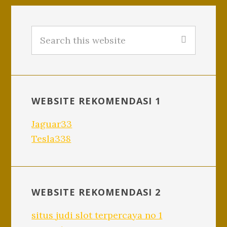
Primary
Sidebar
Search
this
website
WEBSITE REKOMENDASI 1
Jaguar33
Tesla338
WEBSITE REKOMENDASI 2
situs judi slot terpercaya no 1