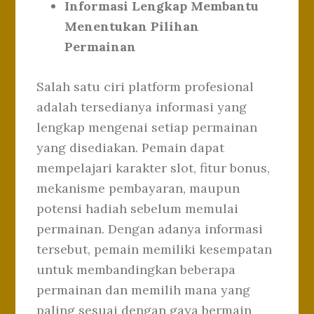
Informasi Lengkap Membantu
Menentukan Pilihan
Permainan
Salah satu ciri platform profesional
adalah tersedianya informasi yang
lengkap mengenai setiap permainan
yang disediakan. Pemain dapat
mempelajari karakter slot, fitur bonus,
mekanisme pembayaran, maupun
potensi hadiah sebelum memulai
permainan.
Dengan adanya informasi
tersebut, pemain memiliki kesempatan
untuk membandingkan beberapa
permainan dan memilih mana yang
paling sesuai dengan gaya bermain