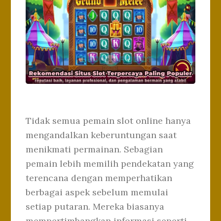
Tidak semua pemain slot online hanya
mengandalkan keberuntungan saat
menikmati permainan. Sebagian
pemain lebih memilih pendekatan yang
terencana dengan memperhatikan
berbagai aspek sebelum memulai
setiap putaran. Mereka biasanya
mempertimbangkan informasi seperti